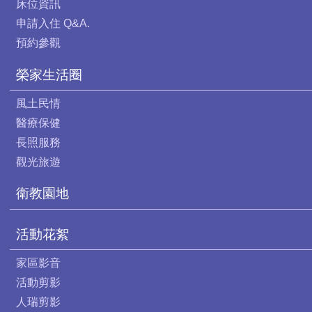
床位資訊
申請入住 Q&A.
預約參觀
榮家生活圈
風土民情
醫療保健
長照服務
觀光旅遊
衛教園地
活動花絮
家區影音
活動剪影
人瑞剪影