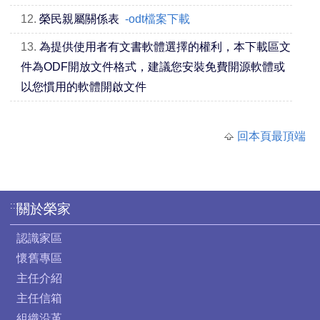
12.
榮民親屬關係表
-odt檔案下載
13.
為提供使用者有文書軟體選擇的權利，本下載區文
件為ODF開放文件格式，建議您安裝免費開源軟體或
以您慣用的軟體開啟文件
回本頁最頂端
:::
關於榮家
認識家區
懷舊專區
主任介紹
主任信箱
組織沿革