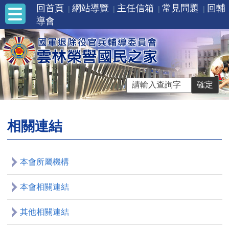
回首頁
網站導覽
主任信箱
常見問題
回輔
導會
相關連結
本會所屬機構
本會相關連結
其他相關連結