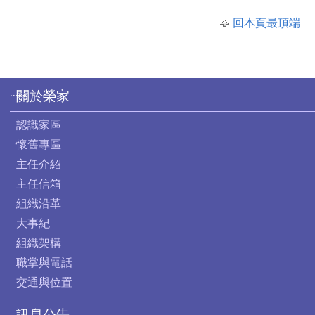
回本頁最頂端
:::
關於榮家
認識家區
懷舊專區
主任介紹
主任信箱
組織沿革
大事紀
組織架構
職掌與電話
交通與位置
訊息公告