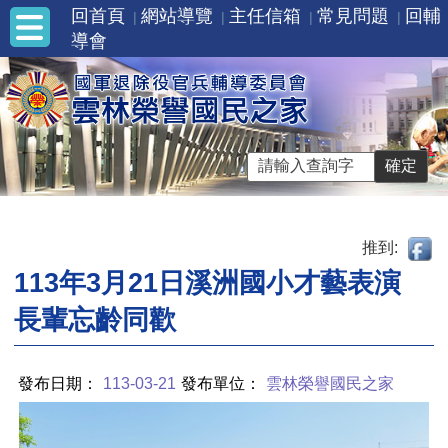
回首頁
網站導覽
主任信箱
常見問題
回輔
導會
推到:
113年3月21日溪洲國小才藝表演
長輩忘齡同歡
發布日期：
113-03-21
發布單位：
雲林榮譽國民之家