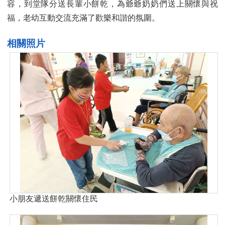
容，到堂隊分送長輩小餅乾，為爺爺奶奶們送上關懷與祝
福，老幼互動交流充滿了歡樂和諧的氛圍。
相關照片
小朋友遞送餅乾關懷住民