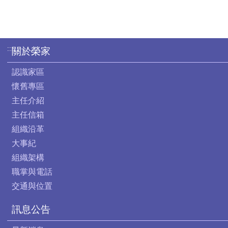
:::
關於榮家
認識家區
懷舊專區
主任介紹
主任信箱
組織沿革
大事紀
組織架構
職掌與電話
交通與位置
訊息公告