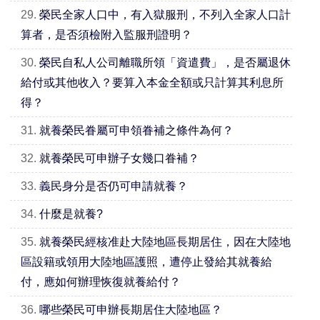
29.
榮民全家人口中，有入獄服刑，不列入全家人口計
算者，是否須檢附入監服刑證明？
30.
榮民自私人公司離職所領「資遣費」，是否屬退休
給付或其他收入？要算入本金全額或只計算其利息所
得？
31.
就養榮民眷屬可申領眷補之條件為何？
32.
就養榮民可申辦子女幾口眷補？
33.
義民身分是否仍可申請就養？
34.
什麼是就養?
35.
就養榮民經核准赴大陸地區長期居住，因在大陸地
區設籍或領用大陸地區護照，遭停止發給其就養給
付，應如何辦理恢復就養給付？
36.
哪些榮民可申辦長期居住大陸地區？