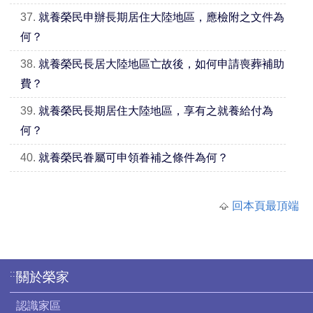
37.
就養榮民申辦長期居住大陸地區，應檢附之文件為
何？
38.
就養榮民長居大陸地區亡故後，如何申請喪葬補助
費？
39.
就養榮民長期居住大陸地區，享有之就養給付為
何？
40.
就養榮民眷屬可申領眷補之條件為何？
回本頁最頂端
:::
關於榮家
認識家區