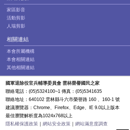
家區影音
活動剪影
人瑞剪影
相關連結
本會所屬機構
本會相關連結
其他相關連結
國軍退除役官兵輔導委員會 雲林榮譽國民之家
聯絡電話：(05)5324100~1 傳真：(05)5341635
聯絡地址：640102 雲林縣斗六市榮譽路 160 、160-1 號
建議瀏覽器：Chrome、Firefox、Edge、IE 9.0以上版本
最佳瀏覽解析度為1024x768以上
隱私權保護政策
｜
網站安全政策
｜
網站滿意度調查