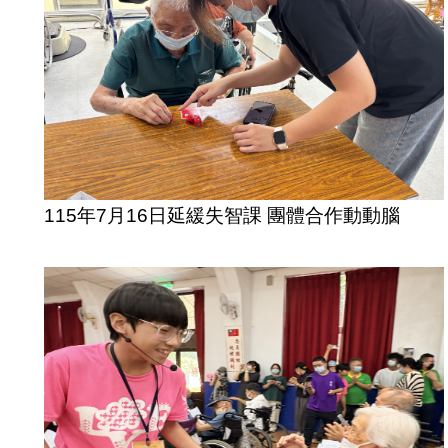
115年7月16日延緩失智課 團體合作動動腦