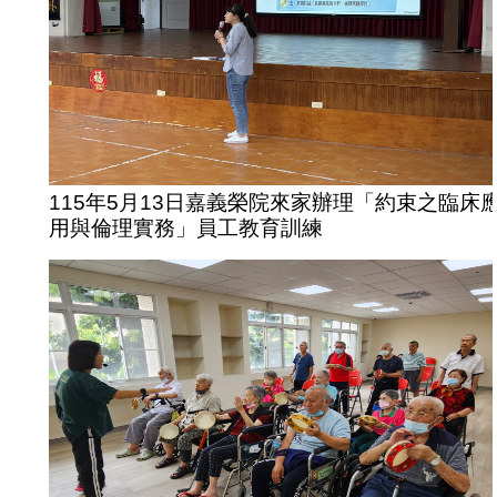
115年5月13日嘉義榮院來家辦理「約束之臨床
用與倫理實務」員工教育訓練