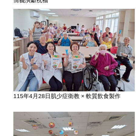
情義演獻祝福
115年4月28日肌少症衛教 × 軟質飲食製作