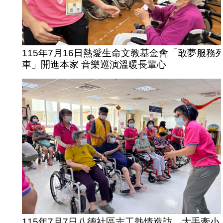
115年7月16日熱愛生命文教基金會「敢夢服務
車」開進本家 音樂巡演溫暖長輩心
115年7月7日八德社區志工熱情造訪，大手牽小