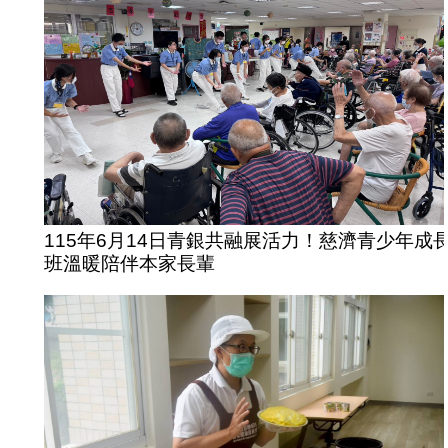
115年6月14日青銀共融展活力！慈濟青少年成
班溫暖陪伴本家長輩