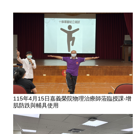
115年4月15日嘉義榮院物理治療師蒞臨授課-增
肌防跌與輔具使用