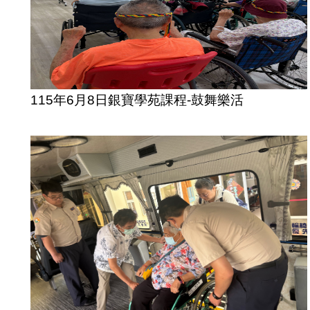
115年6月8日銀寶學苑課程-鼓舞樂活