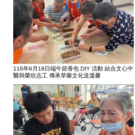
115年6月18日端午節香包 DIY 活動 結合文心中
醫與榮欣志工 傳承草藥文化送溫馨