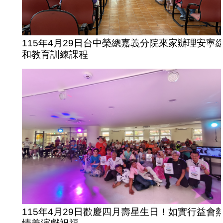
115年4月29日台中榮總嘉義分院來家辦理安寧
和教育訓練課程
115年4月29日歡慶四月壽星生日！如實行益會