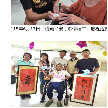
115年6月17日「蛋願平安，粽情端午」慶祝活