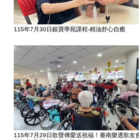
115年7月30日銀寶學苑課程-精油舒心自癒
115年7月29日歌聲傳愛送祝福！臺南樂透歌友