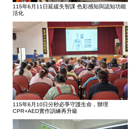
115年6月11日延緩失智課 色彩感知與認知功能
活化
115年6月10日分秒必爭守護生命，辦理
CPR+AED實作訓練再升級