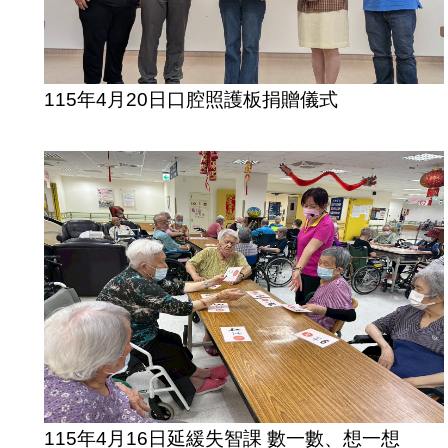
115年4月20日口腔照護板捐贈儀式
115年4月16日延緩失智課 數一數、想一想