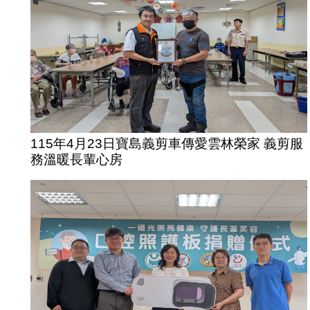
115年4月23日寶島義剪車傳愛雲林榮家 義剪服
務溫暖長輩心房