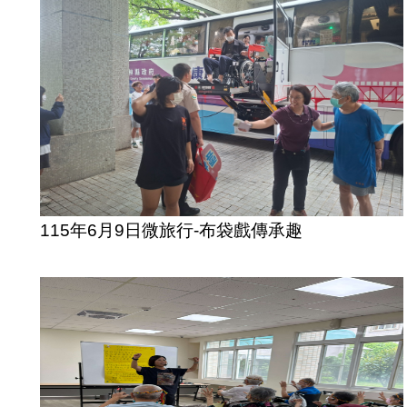
115年6月9日微旅行-布袋戲傳承趣