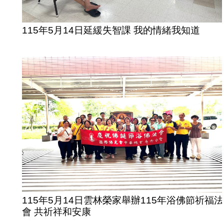
115年5月14日延緩失智課 我的情緒我知道
115年5月14日雲林榮家舉辦115年浴佛節祈福法
會 共祈祥和安康