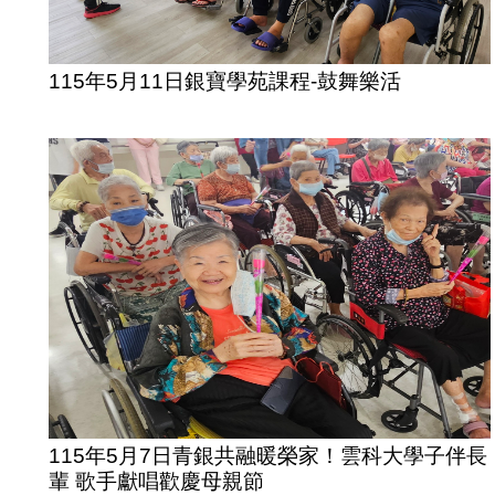
115年5月11日銀寶學苑課程-鼓舞樂活
115年5月7日青銀共融暖榮家！雲科大學子伴長
輩 歌手獻唱歡慶母親節