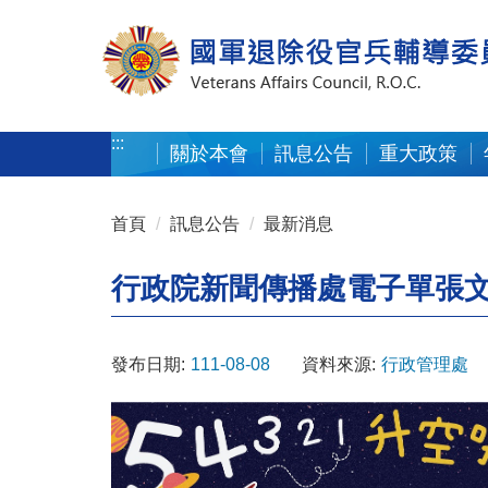
按 Enter 到主內容區
:::
關於本會
訊息公告
重大政策
:::
首頁
訊息公告
最新消息
行政院新聞傳播處電子單張
發布日期:
111-08-08
資料來源:
行政管理處