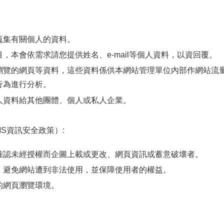
蒐集有關個人的資料。
，本會依需求請您提供姓名、e-mail等個人資料，以資回覆。
瀏覽的網頁等資料，這些資料係供本網站管理單位內部作網站流
行為進行分析。
人資料給其他團體、個人或私人企業。
SMS資訊安全政策）:
確認未經授權而企圖上載或更改、網頁資訊或蓄意破壞者。
，避免網站遭到非法使用，並保障使用者的權益。
的網頁瀏覽環境。