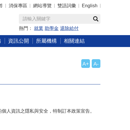
答
消保專區
網站導覽
雙語詞彙
English
熱門：
就業
助學金
退除給付
務
資訊公開
所屬機構
相關連結
A+
A-
的個人資訊之隱私與安全，特制訂本政策宣告。