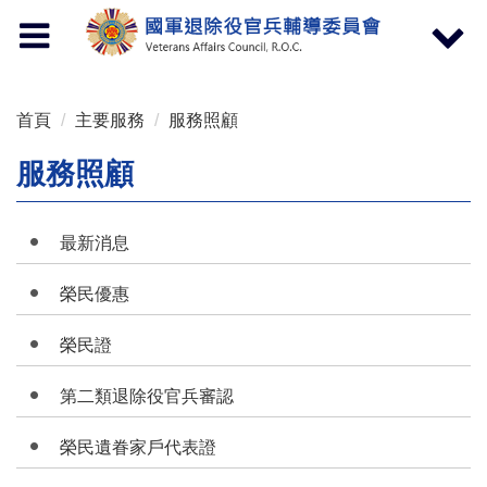
按 Enter 到主內容區
Toggle
Toggle
navigation
navigat
首頁
主要服務
服務照顧
服務照顧
最新消息
榮民優惠
榮民證
第二類退除役官兵審認
榮民遺眷家戶代表證