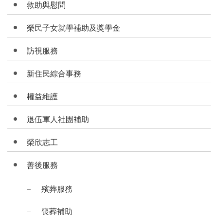
救助與慰問
榮民子女就學補助及獎學金
訪視服務
新住民綜合事務
權益維護
退伍軍人社團補助
榮欣志工
善後服務
殯葬服務
喪葬補助