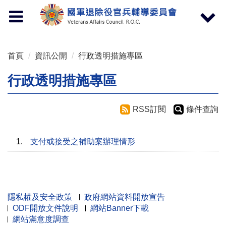
按 Enter 到主內容區
Toggle
Toggle
navigation
navigat
首頁
資訊公開
行政透明措施專區
行政透明措施專區
RSS訂閱
條件查詢
1.
支付或接受之補助案辦理情形
隱私權及安全政策
政府網站資料開放宣告
ODF開放文件說明
網站Banner下載
網站滿意度調查