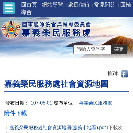
回首頁
網站導覽
處長信箱
常見問答
回輔
導會
推到:
嘉義榮民服務處社會資源地圖
發布日期：
107-05-01
發布單位：
嘉義榮民服務處
附件下載
嘉義榮民服務處社會資源地圖(嘉義市地區).pdf
(下載次