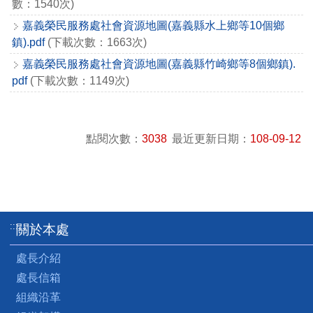
數：1540次)
嘉義榮民服務處社會資源地圖(嘉義縣水上鄉等10個鄉
鎮).pdf
(下載次數：1663次)
嘉義榮民服務處社會資源地圖(嘉義縣竹崎鄉等8個鄉鎮).
pdf
(下載次數：1149次)
點閱次數：
3038
最近更新日期：
108-09-12
:::
關於本處
處長介紹
處長信箱
組織沿革