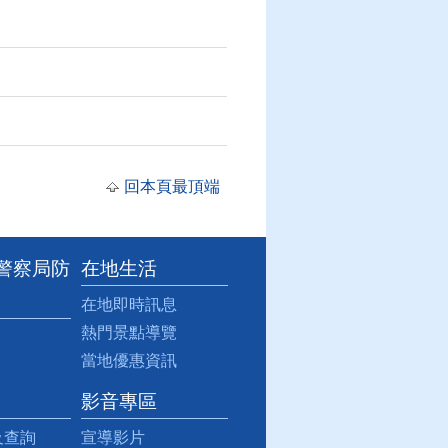
回本頁最頂端
事警察局防
在地生活
在地即時訊息
熱門景點導覽
當地優惠資訊
影音專區
及查詢
宣導影片