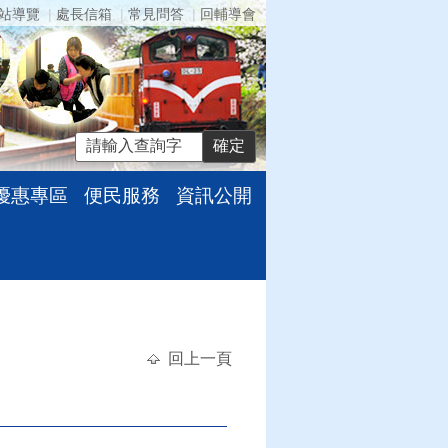
站導覽
處長信箱
常見問答
回輔導會
優惠專區
便民服務
資訊公開
回上一頁