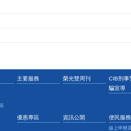
主要服務
榮光雙周刊
CIB刑
騙宣導
區
優惠專區
資訊公開
便民服務
線上申辦