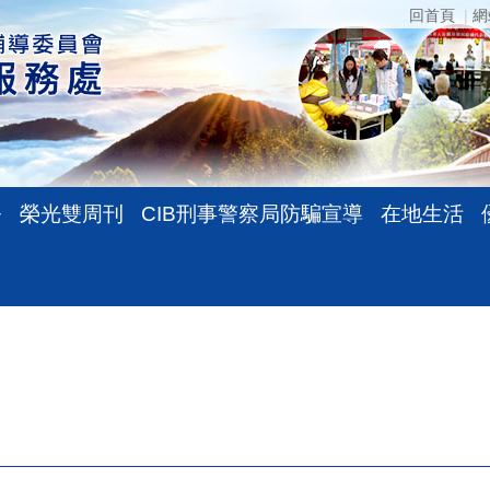
回首頁
網
務
榮光雙周刊
CIB刑事警察局防騙宣導
在地生活