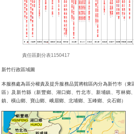
責任區劃分表1150417
新竹行政區域圖
本服務處為區分權責及提升服務品質將轄區內分為新竹巿（東
區）及新竹縣（新豐鄉、湖口鄉、竹北市、新埔鎮、芎林鄉
鎮、橫山鄉、寶山鄉、峨眉鄉、北埔鄉、五峰鄉、尖石鄉）