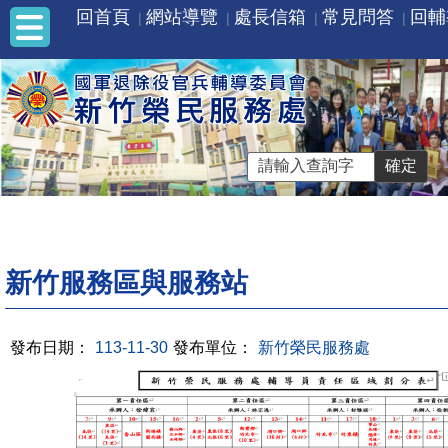
回首頁
網站導覽
處長信箱
常見問答
回輔
新竹服務區與服務站
發布日期：
113-11-30
發布單位：
新竹榮民服務處