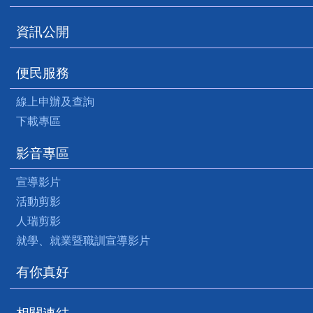
資訊公開
便民服務
線上申辦及查詢
下載專區
影音專區
宣導影片
活動剪影
人瑞剪影
就學、就業暨職訓宣導影片
有你真好