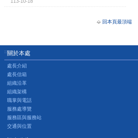
113-10-18
回本頁最頂端
:::
關於本處
處長介紹
處長信箱
組織沿革
組織架構
職掌與電話
服務處導覽
服務區與服務站
交通與位置