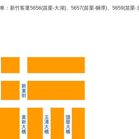
竹客運5656(苗栗-大湖)、5657(苗栗-獅潭)、5659(苗栗-北