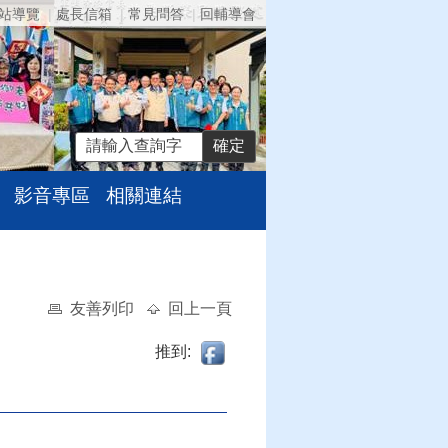
站導覽
處長信箱
常見問答
回輔導會
影音專區
相關連結
友善列印
回上一頁
推到: