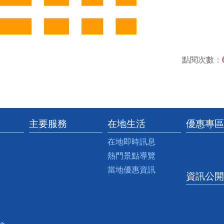
點閱次數：
主要服務
在地生活
優惠專區
在地即時訊息
熱門景點導覽
當地優惠資訊
資訊公開