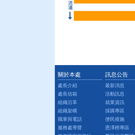
關於本處
訊息公告
:::
處長介紹
最新消息
處長信箱
活動訊息
組織沿革
就業資訊
組織架構
採購專區
職掌與電話
便民措施
服務處導覽
恩澤榜專區