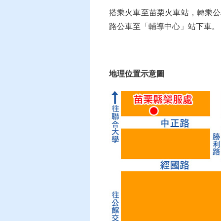
搭乘火車至苗栗火車站，轉乘公車：新
路公車至「輔導中心」站下車。
地理位置示意圖