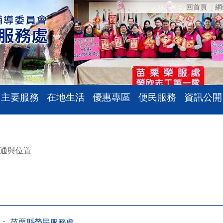
回首頁
網
主要服務
在地生活
優惠專區
便民服務
資訊公開
通與位置
：
苗栗縣榮民服務處