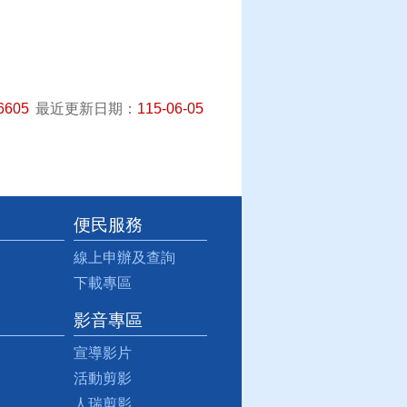
6605
最近更新日期：
115-06-05
便民服務
線上申辦及查詢
下載專區
影音專區
宣導影片
活動剪影
人瑞剪影