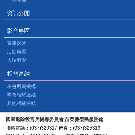
資訊公開
影音專區
宣導影片
活動剪影
人瑞剪影
相關連結
本會所屬機構
本會相關連結
其他相關連結
國軍退除役官兵輔導委員會 苗栗縣榮民服務處
聯絡電話：(037)320317 傳真：(037)325319