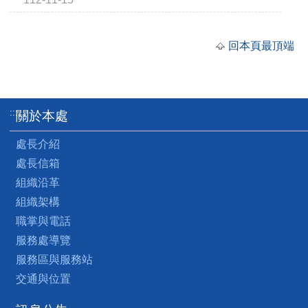
回本頁最頂端
:::
關於本處
處長介紹
處長信箱
組織沿革
組織架構
職掌與電話
服務處導覽
服務區與服務站
交通與位置