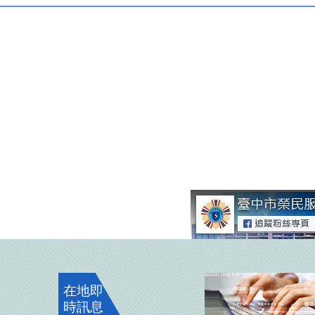
在地即
時訊息