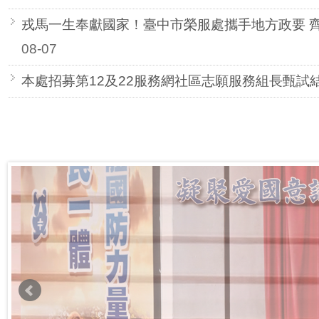
戎馬一生奉獻國家！臺中市榮服處攜手地方政要 
08-07
本處招募第12及22服務網社區志願服務組長甄試