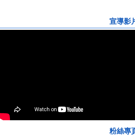
宣導影
粉絲專