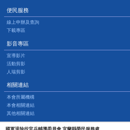
便民服務
線上申辦及查詢
下載專區
影音專區
宣導影片
活動剪影
人瑞剪影
相關連結
本會所屬機構
本會相關連結
其他相關連結
國軍退除役官兵輔導委員會 宜蘭縣榮民服務處