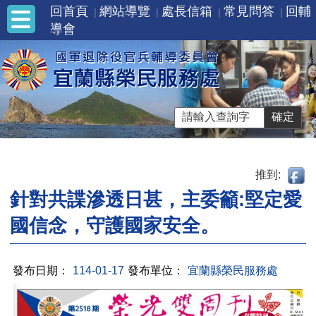
回首頁
網站導覽
處長信箱
常見問答
回輔
導會
推到:
針對共諜滲透日甚，主委籲:堅定愛
國信念，守護國家安全。
發布日期：
114-01-17
發布單位：
宜蘭縣榮民服務處