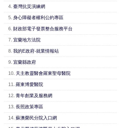
4.
臺灣抗災演練網
5.
身心障礙者權利公約專區
6.
財政部電子發票整合服務平台
7.
宜蘭地方法院
8.
我的E政府-就業情報站
9.
宜蘭縣政府
10.
天主教靈醫會羅東聖母醫院
11.
羅東博愛醫院
12.
青年創業及服務網
13.
長照政策專區
14.
蘇澳榮民分院入口網