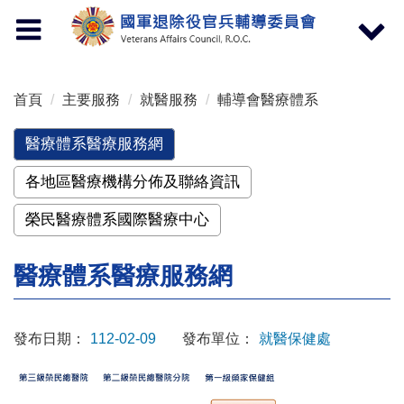
按 Enter 到主內容區
Toggle
Toggle
navigation
navigat
首頁
主要服務
就醫服務
輔導會醫療體系
醫療體系醫療服務網
各地區醫療機構分佈及聯絡資訊
榮民醫療體系國際醫療中心
醫療體系醫療服務網
發布日期：
112-02-09
發布單位：
就醫保健處