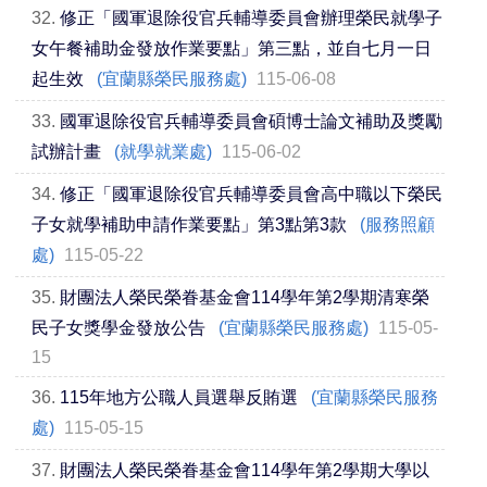
32.
修正「國軍退除役官兵輔導委員會辦理榮民就學子
女午餐補助金發放作業要點」第三點，並自七月一日
起生效
(宜蘭縣榮民服務處)
115-06-08
33.
國軍退除役官兵輔導委員會碩博士論文補助及獎勵
試辦計畫
(就學就業處)
115-06-02
34.
修正「國軍退除役官兵輔導委員會高中職以下榮民
子女就學補助申請作業要點」第3點第3款
(服務照顧
處)
115-05-22
35.
財團法人榮民榮眷基金會114學年第2學期清寒榮
民子女獎學金發放公告
(宜蘭縣榮民服務處)
115-05-
15
36.
115年地方公職人員選舉反賄選
(宜蘭縣榮民服務
處)
115-05-15
37.
財團法人榮民榮眷基金會114學年第2學期大學以