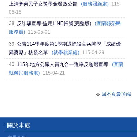
上清寒榮民子女獎學金發放公告
(服務照顧處)
115-
05-15
38.
反詐騙宣導-盜用LINE帳號(完整版)
(宜蘭縣榮民
服務處)
115-05-01
39.
公告114學年度第1學期退除役官兵就學「成績優
異獎勵」核發名單
(就學就業處)
115-04-29
40.
115年地方公職人員九合一選舉反賄選宣導
(宜蘭
縣榮民服務處)
115-04-21
回本頁最頂端
:::
關於本處