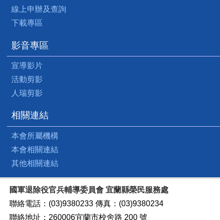
線上申辦及查詢
下載專區
影音專區
宣導影片
活動剪影
人瑞剪影
相關連結
本會所屬機構
本會相關連結
其他相關連結
國軍退除役官兵輔導委員會 宜蘭縣榮民服務處
聯絡電話：(03)9380233 傳真：(03)9380234
聯絡地址：260006宜蘭市校舍路 200 號