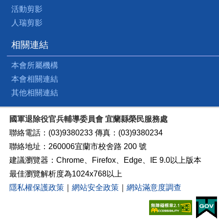
活動剪影
人瑞剪影
相關連結
本會所屬機構
本會相關連結
其他相關連結
國軍退除役官兵輔導委員會 宜蘭縣榮民服務處
聯絡電話：(03)9380233 傳真：(03)9380234
聯絡地址：260006宜蘭市校舍路 200 號
建議瀏覽器：Chrome、Firefox、Edge、IE 9.0以上版本
最佳瀏覽解析度為1024x768以上
隱私權保護政策
｜
網站安全政策
｜
網站滿意度調查