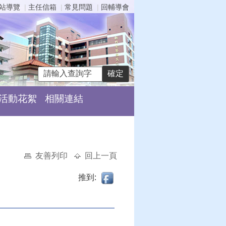
站導覽
主任信箱
常見問題
回輔導會
活動花絮
相關連結
友善列印
回上一頁
推到: