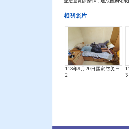
並透過實際操作，達成自動化般
相關照片
113年9月20日國家防災日_
2
3