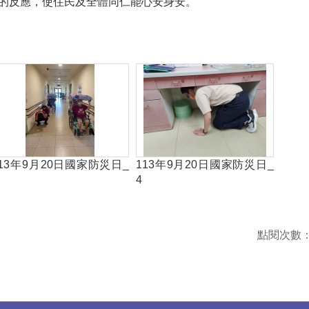
的反應，使住民及全體同仁能心安身安。
113年9月20日國家防災日_
113年9月20日國家防災日_
4
點閱次數