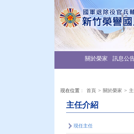
關於榮家
訊息公
現在位置
：
首頁
>
關於榮家
>
主
:::
主任介紹
現任主任