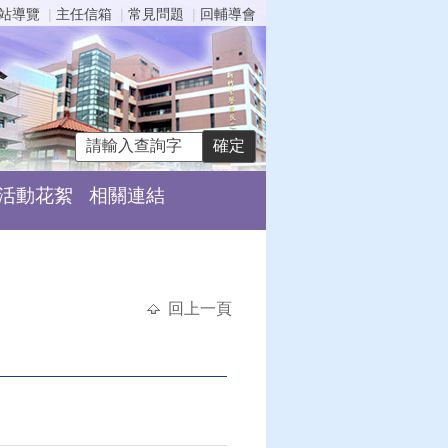
站導覽
主任信箱
常見問題
回輔導會
活動花絮
相關連結
回上一頁