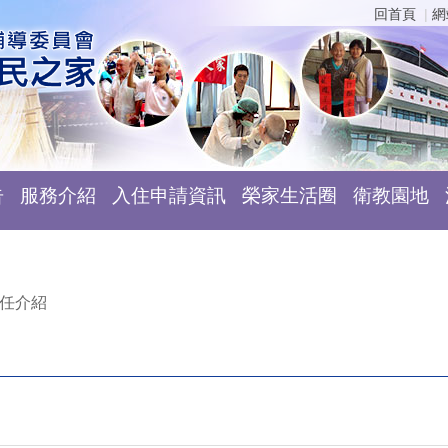
回首頁
網
告
服務介紹
入住申請資訊
榮家生活圈
衛教園地
任介紹