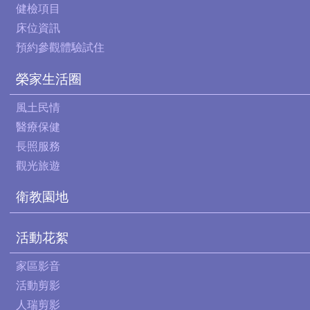
健檢項目
床位資訊
預約參觀體驗試住
榮家生活圈
風土民情
醫療保健
長照服務
觀光旅遊
衛教園地
活動花絮
家區影音
活動剪影
人瑞剪影