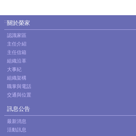
:::
關於榮家
認識家區
主任介紹
主任信箱
組織沿革
大事紀
組織架構
職掌與電話
交通與位置
訊息公告
最新消息
活動訊息