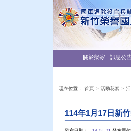
關於榮家
訊息公
現在位置
：
首頁
>
活動花絮
>
活
:::
114年1月17日
發布日期：
114-01-21
發布單位