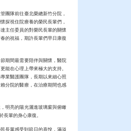
主管團隊前往臺北榮總新竹分院，
關懷探視住院療養的榮民長輩們，
轉達主任委員的對榮民長輩的關懷
新春的祝福，期許長輩們早日康復
春節期間最需要陪伴與關懷，醫院
，更能在心理上帶來極大的支持。
的專業醫護團隊，長期以來細心照
信賴分院的醫療，在治療期間也感
屋，明亮的陽光灑進玻璃窗與俯瞰
於長輩的身心康復。
榮民長輩感受到節日的喜悅，滿溢