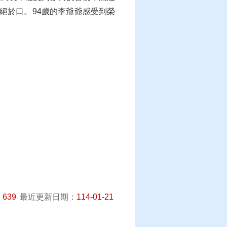
絕於口。94歲的李爺爺感受到榮
：
639
最近更新日期：
114-01-21