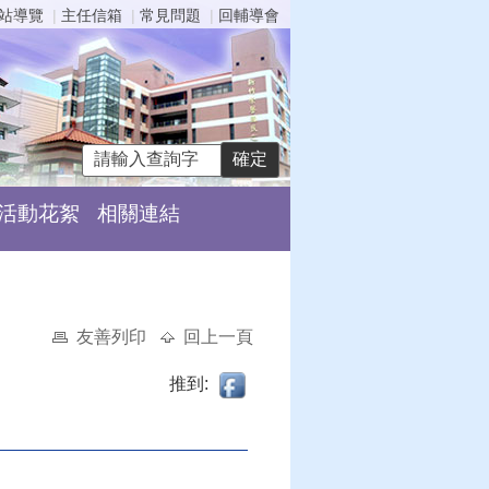
站導覽
主任信箱
常見問題
回輔導會
活動花絮
相關連結
友善列印
回上一頁
推到: