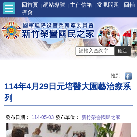
回首頁
網站導覽
主任信箱
常見問題
回輔
導會
推到:
114年4月29日元培醫大園藝治療系
列
發布日期：
114-05-03
發布單位：
新竹榮譽國民之家