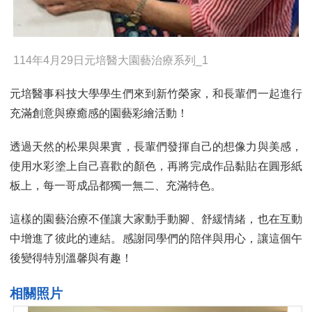
114年4月29日元培醫大園藝治療系列_1
元培醫事科技大學學生們來到新竹榮家，和長輩們一起進行
充滿創意與療癒感的園藝彩繪活動！
透過天然的松果與果實，長輩們發揮自己的想像力與美感，
使用水彩塗上自己喜歡的顏色，再將完成作品黏貼在圓形紙
板上，每一哥成品都獨一無二、充滿特色。
這樣的園藝治療不僅讓大家動手動腳、舒緩情緒，也在互動
中增進了彼此的連結。感謝同學們的陪伴與用心，讓這個午
後變得特別溫馨與有趣！
相關照片