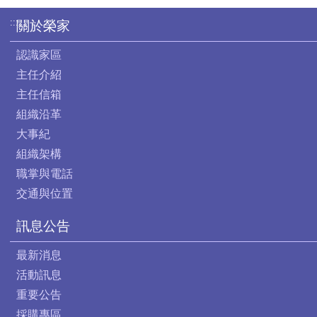
:::
關於榮家
認識家區
主任介紹
主任信箱
組織沿革
大事紀
組織架構
職掌與電話
交通與位置
訊息公告
最新消息
活動訊息
重要公告
採購專區