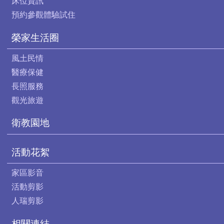
床位資訊
預約參觀體驗試住
榮家生活圈
風土民情
醫療保健
長照服務
觀光旅遊
衛教園地
活動花絮
家區影音
活動剪影
人瑞剪影
相關連結