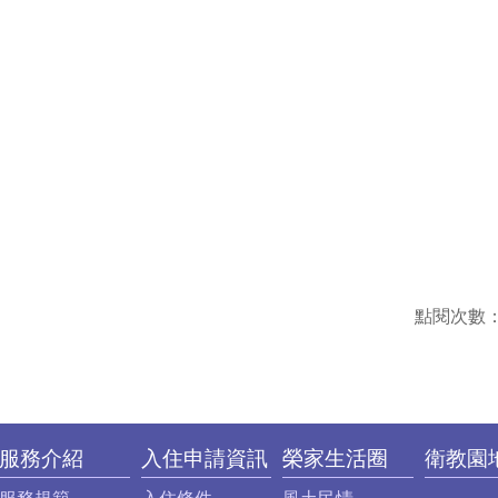
點閱次數
服務介紹
入住申請資訊
榮家生活圈
衛教園