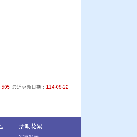
：
505
最近更新日期：
114-08-22
地
活動花絮