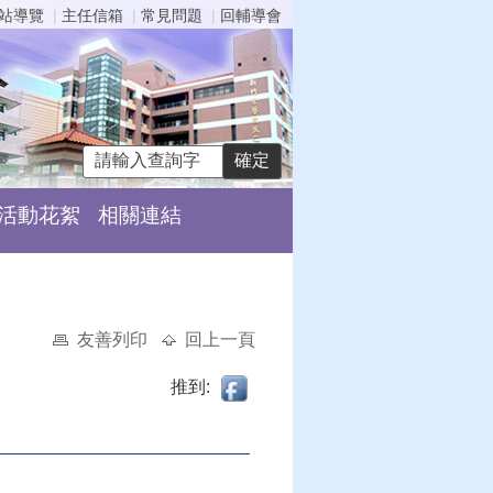
站導覽
主任信箱
常見問題
回輔導會
活動花絮
相關連結
友善列印
回上一頁
推到: