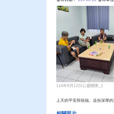
114年8月12日心靈關懷_1
上天的平安與祝福。這份深厚的
相關照片