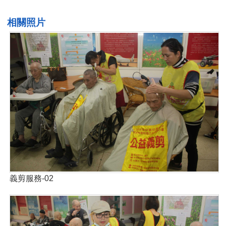
相關照片
義剪服務-02