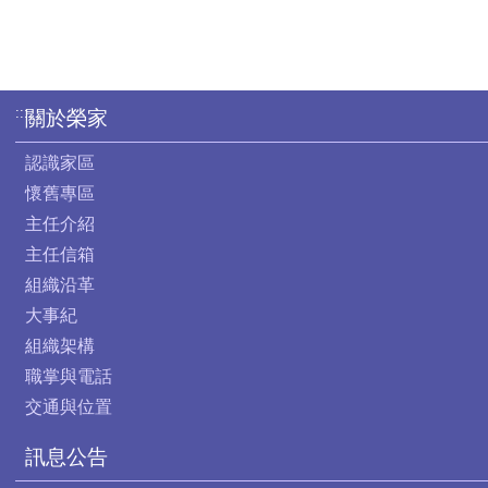
:::
關於榮家
認識家區
懷舊專區
主任介紹
主任信箱
組織沿革
大事紀
組織架構
職掌與電話
交通與位置
訊息公告