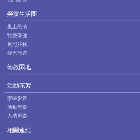
榮家生活圈
風土民情
醫療保健
長照服務
觀光旅遊
衛教園地
活動花絮
家區影音
活動剪影
人瑞剪影
相關連結