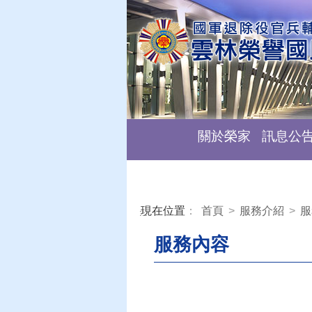
關於榮家
訊息公
現在位置
：
首頁
>
服務介紹
>
服
:::
服務內容