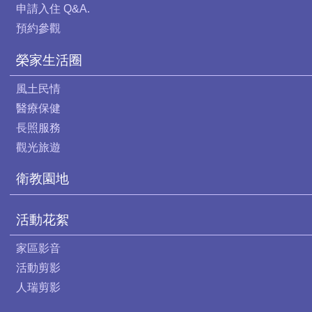
申請入住 Q&A.
預約參觀
榮家生活圈
風土民情
醫療保健
長照服務
觀光旅遊
衛教園地
活動花絮
家區影音
活動剪影
人瑞剪影