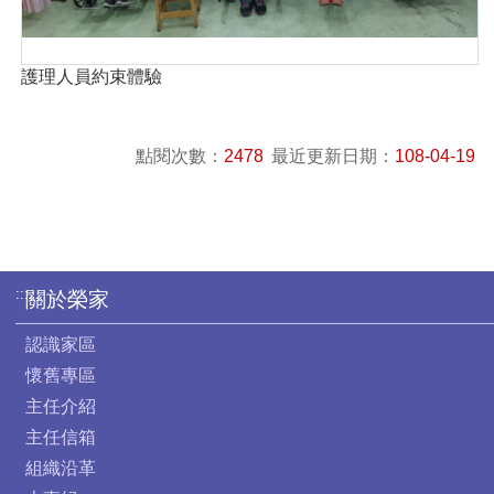
護理人員約束體驗
點閱次數：
2478
最近更新日期：
108-04-19
:::
關於榮家
認識家區
懷舊專區
主任介紹
主任信箱
組織沿革