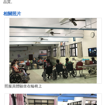
品質。
相關照片
照服員體驗坐在輪椅上