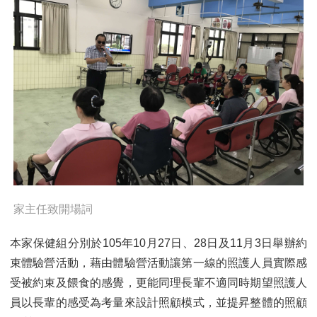
家主任致開場詞
本家保健組分別於105年10月27日、28日及11月3日舉辦約
束體驗營活動，藉由體驗營活動讓第一線的照護人員實際感
受被約束及餵食的感覺，更能同理長輩不適同時期望照護人
員以長輩的感受為考量來設計照顧模式，並提昇整體的照顧