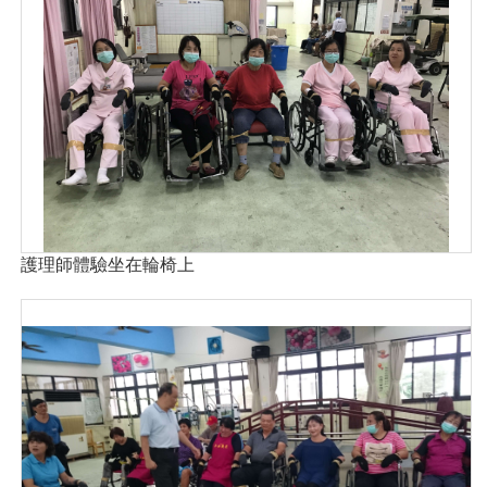
護理師體驗坐在輪椅上