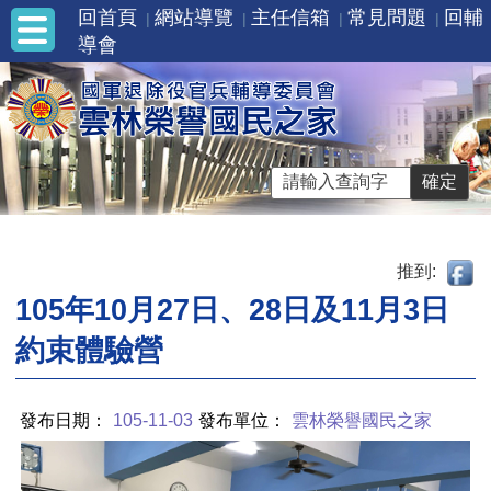
回首頁
網站導覽
主任信箱
常見問題
回輔
導會
推到:
105年10月27日、28日及11月3日
約束體驗營
發布日期：
105-11-03
發布單位：
雲林榮譽國民之家