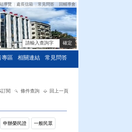
站導覽
處長信箱
常見問答
回輔導會
音專區
相關連結
常見問答
S訂閱
條件查詢
回上一頁
申辦榮民證
一般民眾