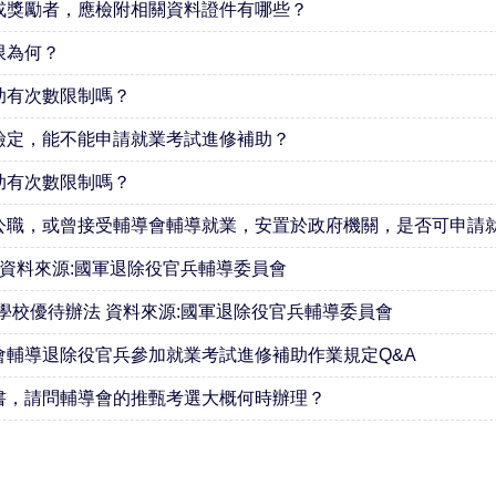
或獎勵者，應檢附相關資料證件有哪些？
限為何？
助有次數限制嗎？
檢定，能不能申請就業考試進修補助？
助有次數限制嗎？
公職，或曾接受輔導會輔導就業，安置於政府機關，是否可申請就
 資料來源:國軍退除役官兵輔導委員會
學校優待辦法 資料來源:國軍退除役官兵輔導委員會
會輔導退除役官兵參加就業考試進修補助作業規定Q&A
書，請問輔導會的推甄考選大概何時辦理？