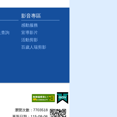
影音專區
感動服務
及查詢
宣導影片
活動剪影
百歲人瑞剪影
瀏覽次數：
7703518
更新日期：115-08-06