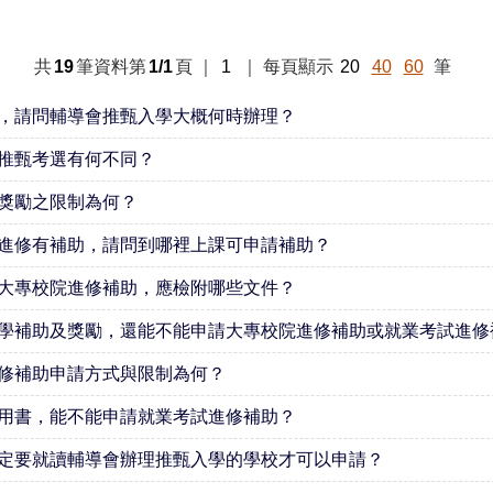
共
19
筆資料第
1/1
頁
｜
1
｜
每頁顯示
20
40
60
筆
，請問輔導會推甄入學大概何時辦理？
推甄考選有何不同？
獎勵之限制為何？
進修有補助，請問到哪裡上課可申請補助？
大專校院進修補助，應檢附哪些文件？
學補助及獎勵，還能不能申請大專校院進修補助或就業考試進修
修補助申請方式與限制為何？
用書，能不能申請就業考試進修補助？
定要就讀輔導會辦理推甄入學的學校才可以申請？