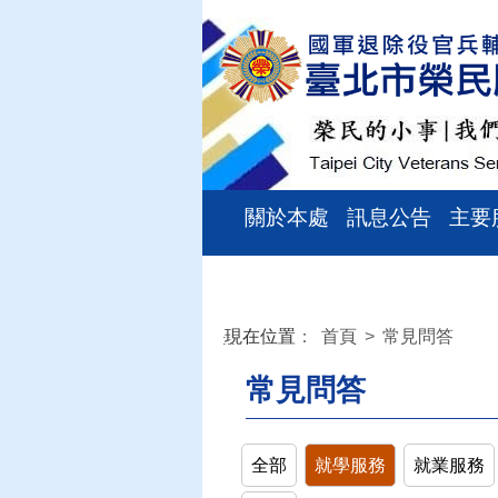
關於本處
訊息公告
主要
現在位置
：
首頁
>
常見問答
:::
常見問答
全部
就學服務
就業服務