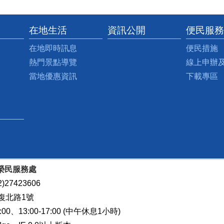
在地生活
資訊公開
便民服務
在地即時訊息
便民措施
熱門景點導覽
線上申辦
當地優惠資訊
下載專區
榮民服務處
)27423606
復北路1號
0、13:00-17:00 (中午休息1小時)