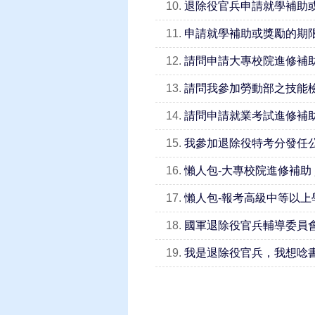
10.
退除役官兵申請就學補助
11.
申請就學補助或獎勵的期
12.
請問申請大專校院進修補
13.
請問我參加勞動部之技能
14.
請問申請就業考試進修補
15.
我參加退除役特考分發任
16.
懶人包-大專校院進修補助
17.
懶人包-報考高級中等以上
18.
國軍退除役官兵輔導委員
19.
我是退除役官兵，我想唸