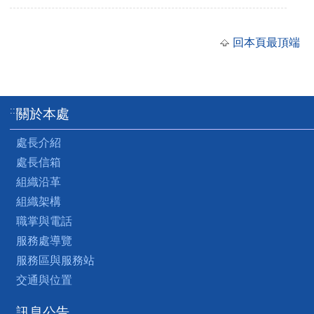
回本頁最頂端
:::
關於本處
處長介紹
處長信箱
組織沿革
組織架構
職掌與電話
服務處導覽
服務區與服務站
交通與位置
訊息公告