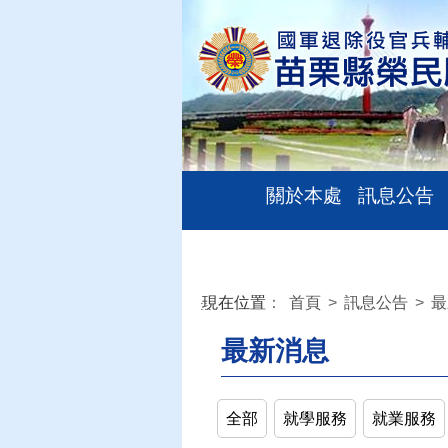
關於本處
訊息公告
現在位置
：
首頁
>
訊息公告
>
最
:::
最新消息
全部
就學服務
就業服務