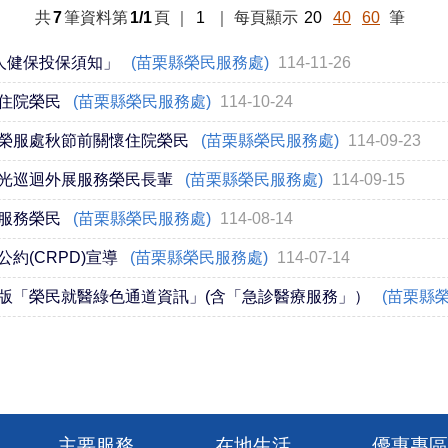
共
7
筆資料第
1/1
頁
｜
1
｜
每頁顯示
20
40
60
筆
人健保投保須知」
(苗栗縣榮民服務處)
114-11-26
住院榮民
(苗栗縣榮民服務處)
114-10-24
榮服處秋節前關懷住院榮民
(苗栗縣榮民服務處)
114-09-23
光巡迴外展服務榮民長輩
(苗栗縣榮民服務處)
114-09-15
服務榮民
(苗栗縣榮民服務處)
114-08-14
約(CRPD)宣導
(苗栗縣榮民服務處)
114-07-14
版「榮民就醫綠色通道資訊」(含「急診醫療服務」）
(苗栗縣
主要服務
在地生活
優惠專區