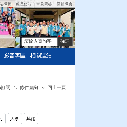
站導覽
處長信箱
常見問答
回輔導會
影音專區
相關連結
S訂閱
條件查詢
回上一頁
付
人事
其他