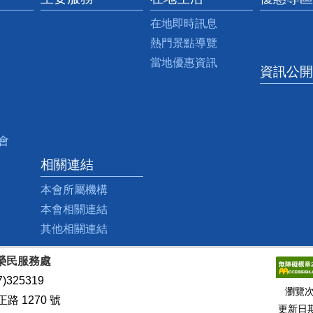
在地即時訊息
熱門景點導覽
當地優惠資訊
資訊公開
會
相關連結
本會所屬機構
本會相關連結
其他相關連結
榮民服務處
)325319
瀏覽
 1270 號
更新日期：