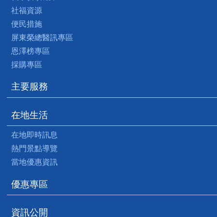
社福資源
便民措施
屏東榮總醫訊專區
恩澤榜專區
採購專區
主要服務
在地生活
在地即時訊息
熱門景點導覽
當地優惠資訊
優惠專區
資訊公開