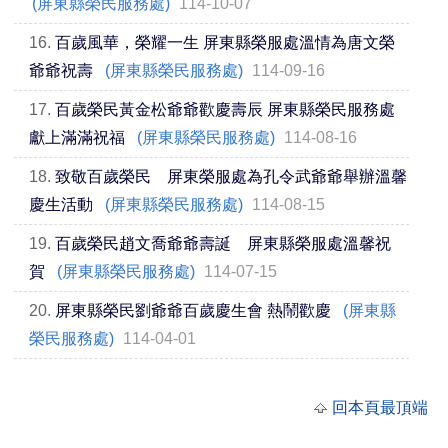
(屏東縣榮民服務處)
114-10-07
16.
百歲風華，榮耀一生 屏東縣榮服處溫情為唐文榮
爺爺祝壽
(屏東縣榮民服務處)
114-09-16
17.
百歲榮民黃金松爺爺歡慶壽辰 屏東縣榮民服務處
獻上滿滿祝福
(屏東縣榮民服務處)
114-08-16
18.
致敬百歲榮民 屏東榮服處為孔令武爺爺舉辦溫馨
慶生活動
(屏東縣榮民服務處)
114-08-15
19.
百歲榮民趙文喬爺爺壽誕 屏東縣榮服處溫馨祝
賀
(屏東縣榮民服務處)
114-07-15
20.
屏東縣榮民劉爺爺百歲慶生會 熱鬧歡慶
(屏東縣
榮民服務處)
114-04-01
回本頁最頂端