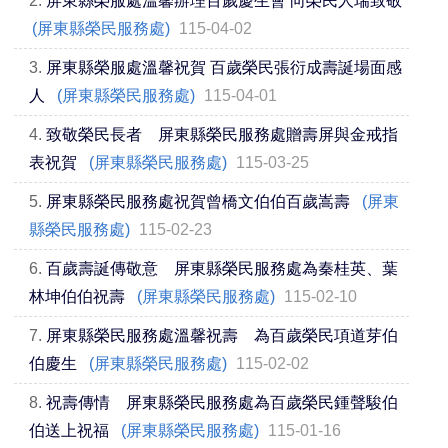
2.
屏東縣榮服處溫馨辦理百歲慶生會 向榮民人瑞致敬
(屏東縣榮民服務處)
115-04-02
3.
屏東縣榮服處溫馨祝賀 百歲榮民張衍成壽誕場面感
人
(屏東縣榮民服務處)
115-04-01
4.
致敬榮民長者 屏東縣榮民服務處贈壽屏與金戒指
表祝賀
(屏東縣榮民服務處)
115-03-25
5.
屏東縣榮民服務處祝賀曾橋文伯伯百歲嵩壽
(屏東
縣榮民服務處)
115-02-23
6.
百歲壽誕傳敬意 屏東縣榮民服務處為秦桂英、葉
林坤伯伯祝壽
(屏東縣榮民服務處)
115-02-10
7.
屏東縣榮民服務處溫馨祝壽 為百歲榮民項道芽伯
伯慶生
(屏東縣榮民服務處)
115-02-02
8.
祝壽傳情 屏東縣榮民服務處為百歲榮民鍾聲駿伯
伯送上祝福
(屏東縣榮民服務處)
115-01-16