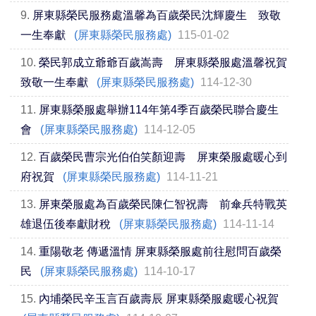
9.
屏東縣榮民服務處溫馨為百歲榮民沈輝慶生 致敬
一生奉獻
(屏東縣榮民服務處)
115-01-02
10.
榮民郭成立爺爺百歲嵩壽 屏東縣榮服處溫馨祝賀
致敬一生奉獻
(屏東縣榮民服務處)
114-12-30
11.
屏東縣榮服處舉辦114年第4季百歲榮民聯合慶生
會
(屏東縣榮民服務處)
114-12-05
12.
百歲榮民曹宗光伯伯笑顏迎壽 屏東榮服處暖心到
府祝賀
(屏東縣榮民服務處)
114-11-21
13.
屏東榮服處為百歲榮民陳仁智祝壽 前傘兵特戰英
雄退伍後奉獻財稅
(屏東縣榮民服務處)
114-11-14
14.
重陽敬老 傳遞溫情 屏東縣榮服處前往慰問百歲榮
民
(屏東縣榮民服務處)
114-10-17
15.
內埔榮民辛玉言百歲壽辰 屏東縣榮服處暖心祝賀