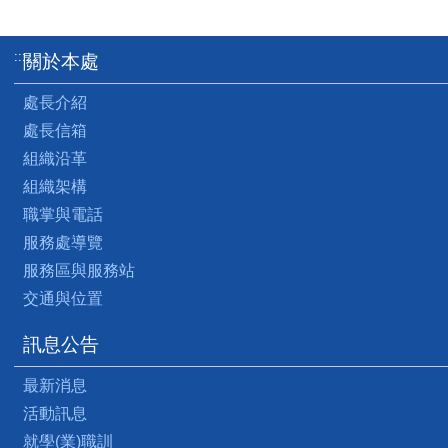
:::
關於本處
處長介紹
處長信箱
組織沿革
組織架構
職掌與電話
服務處導覽
服務區與服務站
交通與位置
訊息公告
最新消息
活動訊息
就學(業)職訓