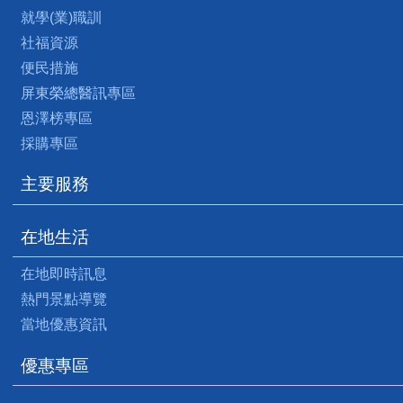
就學(業)職訓
社福資源
便民措施
屏東榮總醫訊專區
恩澤榜專區
採購專區
主要服務
在地生活
在地即時訊息
熱門景點導覽
當地優惠資訊
優惠專區