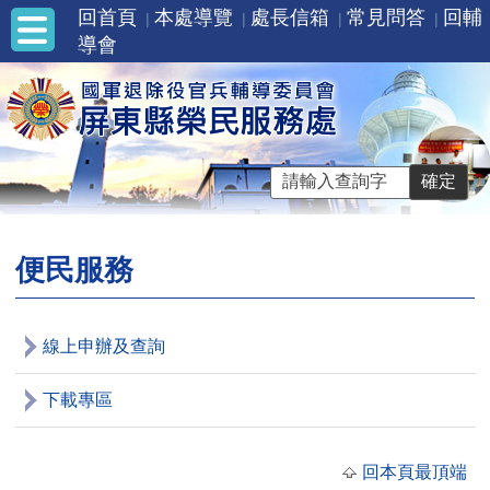
回首頁
本處導覽
處長信箱
常見問答
回輔
導會
便民服務
線上申辦及查詢
下載專區
回本頁最頂端