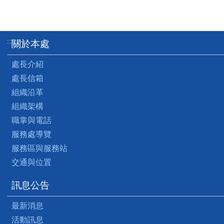
:::
關於本處
處長介紹
處長信箱
組織沿革
組織架構
職掌與電話
服務處導覽
服務區與服務站
交通與位置
訊息公告
最新消息
活動訊息