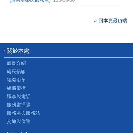
(屏東縣榮民服務處)
113-08-30
回本頁最頂端
:::
關於本處
處長介紹
處長信箱
組織沿革
組織架構
職掌與電話
服務處導覽
服務區與服務站
交通與位置