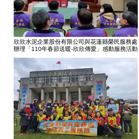
欣欣水泥企業股份有限公司與花蓮縣榮民服務處
辦理「110年春節送暖-欣欣傳愛」感動服務活動