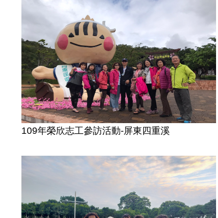
109年榮欣志工參訪活動-屏東四重溪