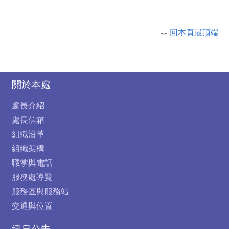
回本頁最頂端
:::
關於本處
處長介紹
處長信箱
組織沿革
組織架構
職掌與電話
服務處導覽
服務區與服務站
交通與位置