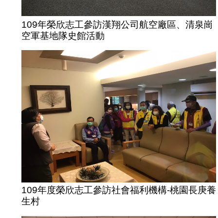
109年榮欣志工參訪漢翔公司航空廠區、清泉崗
空軍基地隊史館活動
109年度榮欣志工參訪社會福利機構-桃園長庚養
生村