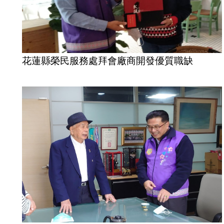
花蓮縣榮民服務處拜會廠商開發優質職缺