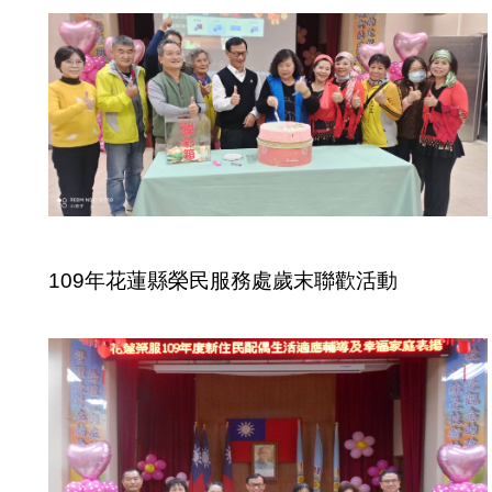
109年花蓮縣榮民服務處歲末聯歡活動