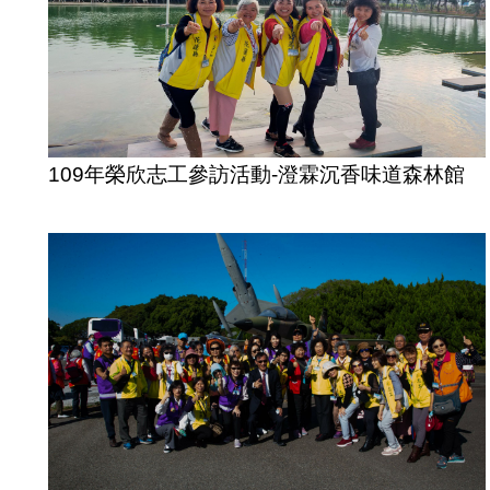
109年榮欣志工參訪活動-澄霖沉香味道森林館