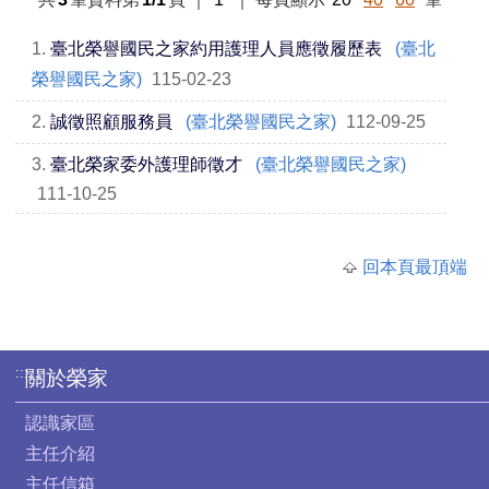
1.
臺北榮譽國民之家約用護理人員應徵履歷表
(臺北
榮譽國民之家)
115-02-23
2.
誠徵照顧服務員
(臺北榮譽國民之家)
112-09-25
3.
臺北榮家委外護理師徵才
(臺北榮譽國民之家)
111-10-25
回本頁最頂端
:::
關於榮家
認識家區
主任介紹
主任信箱