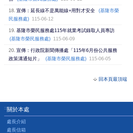
18.
宣傳：延長線不是萬能線+用對才安全
(基隆市榮
民服務處)
115-06-12
19.
基隆市榮民服務處115年就業考試錄取人員專訪
(基隆市榮民服務處)
115-06-09
20.
宣傳：行政院新聞傳播處「115年6月份公共服務
政策溝通短片」
(基隆市榮民服務處)
115-06-05
回本頁最頂端
:::
關於本處
處長介紹
處長信箱