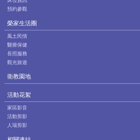
床位資訊
預約參觀
榮家生活圈
風土民情
醫療保健
長照服務
觀光旅遊
衛教園地
活動花絮
家區影音
活動剪影
人瑞剪影
相關連結