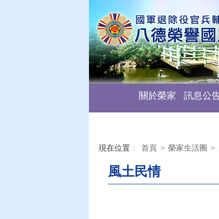
關於榮家
訊息公
現在位置
：
首頁
>
榮家生活圈
>
:::
風土民情