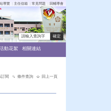
站導覽
主任信箱
常見問題
回輔導會
活動花絮
相關連結
S訂閱
條件查詢
回上一頁