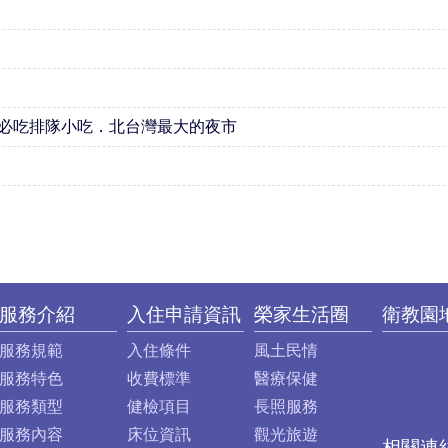
必吃排隊小吃．北台灣最大的夜市
服務介紹
入住申請資訊
榮家生活圈
衛教園
服務規範
入住條件
風土民情
服務特色
收費標準
醫療保健
服務類型
健檢項目
長照服務
服務內容
床位資訊
觀光旅遊
相關連