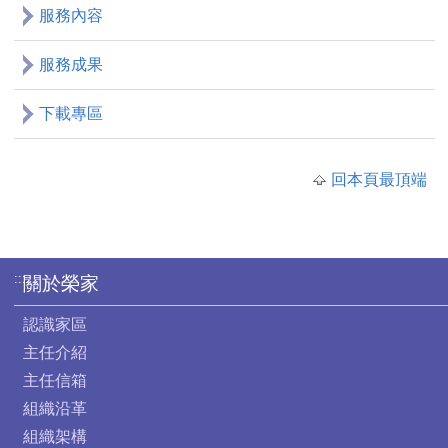
服務內容
服務成果
下載專區
回本頁最頂端
:::
關於榮家
認識家區
主任介紹
主任信箱
組織沿革
組織架構