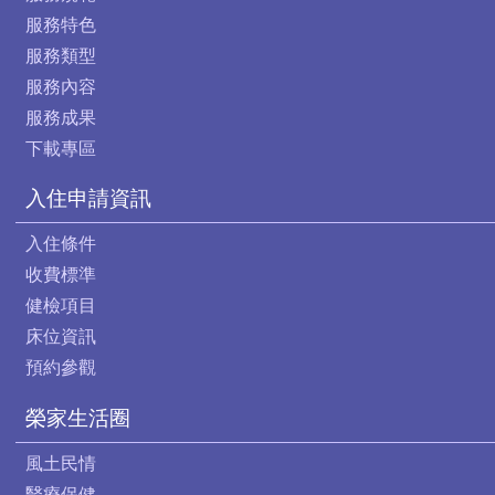
服務特色
服務類型
服務內容
服務成果
下載專區
入住申請資訊
入住條件
收費標準
健檢項目
床位資訊
預約參觀
榮家生活圈
風土民情
醫療保健