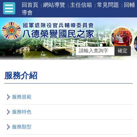
回首頁
網站導覽
主任信箱
常見問題
回輔
導會
服務介紹
服務規範
服務特色
服務類型