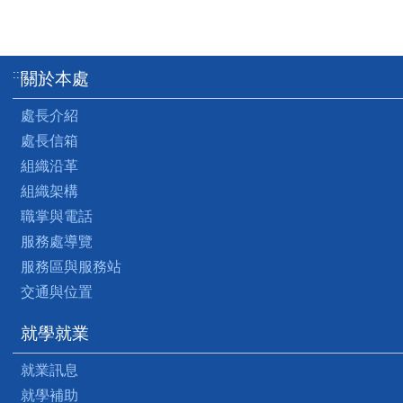
:::
關於本處
處長介紹
處長信箱
組織沿革
組織架構
職掌與電話
服務處導覽
服務區與服務站
交通與位置
就學就業
就業訊息
就學補助