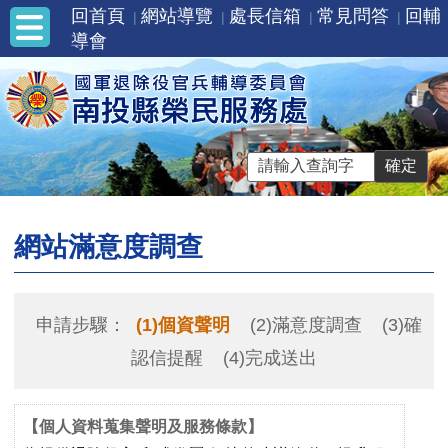
回首頁
網站導覽
處長信箱
常見問答
回輔
導會
網站滿意度調查
申請步驟：
(1)個資聲明
(2)滿意度調查
(3)確
認信提醒
(4)完成送出
【個人資料蒐集聲明及服務條款】