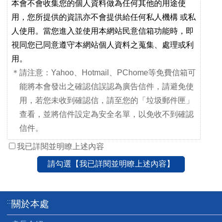
本會不會收集您的個人資料做為任何其他的用途使
用，您所提供的資訊亦不會提供給任何私人機構 或私
人使用。當您進入並使用本網站民意信箱功能時，即
視同您已同意遵守本網站個人資料之蒐集、處理或利
用。
＊請注意：Yahoo、Hotmail、PChome等免費信箱可
能將本會發出之確認信誤認為廣告信件，請避免使
用，若您未收到確認信，請至您的「垃圾郵件匣」
查看，並將信件設定為安全名單，以免收不到確認
信件。
我已詳閱並明瞭上述內容
請勾選【我已詳閱並明瞭上述內容】
:::
關於本處