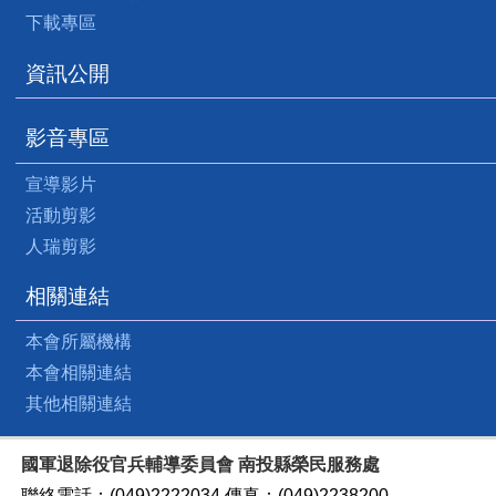
下載專區
資訊公開
影音專區
宣導影片
活動剪影
人瑞剪影
相關連結
本會所屬機構
本會相關連結
其他相關連結
國軍退除役官兵輔導委員會 南投縣榮民服務處
聯絡電話：(049)2222034 傳真：(049)2238200