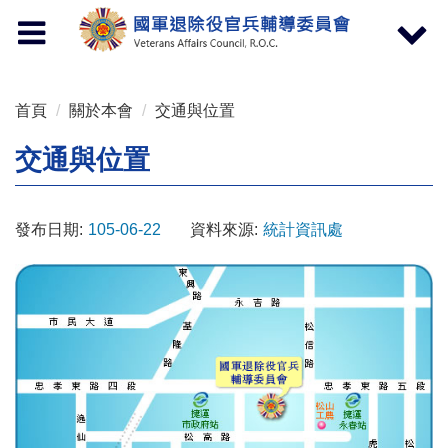
按 Enter 到主內容區
Toggle
Toggle
navigation
navigat
首頁
關於本會
交通與位置
交通與位置
發布日期:
105-06-22
資料來源:
統計資訊處