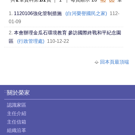
1.
1120106強化管制措施
(白河榮譽國民之家)
112-
01-09
2.
本會辦理金瓜石環境教育 參訪國際終戰和平紀念園
區
(行政管理處)
110-12-22
回本頁最頂端
:::
關於榮家
認識家區
主任介紹
主任信箱
組織沿革