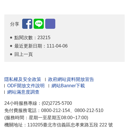
分享
點閱次數：23215
最近更新日期：111-04-06
回上一頁
隱私權及安全政策
政府網站資料開放宣告
ODF開放文件說明
網站Banner下載
網站滿意度調查
24小時服務專線：(02)2725-5700
免付費服務電話：0800-212-154、0800-212-510
(服務時間：星期一至星期五08:00~17:00)
機關地址：110205臺北市信義區忠孝東路五段 222 號