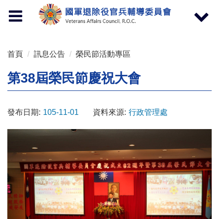
按 Enter 到主內容區
Toggle
Toggle
navigation
navigat
首頁
訊息公告
榮民節活動專區
第38屆榮民節慶祝大會
發布日期:
105-11-01
資料來源:
行政管理處