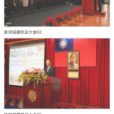
第38屆榮民節大會02