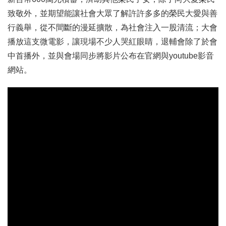
致敬外，並期望能讓社會大眾了解許許多多的榮民大愛與善
行義舉，從不間斷的漫延擴散，為社會注入一股清流；大會
播放這支微電影，讓現場不少人哭紅眼睛，退輔會除了於會
中首播外，並與會場同步將影片公布在官網與youtube影音
網站。