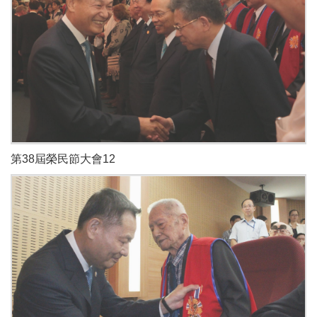
第38屆榮民節大會12