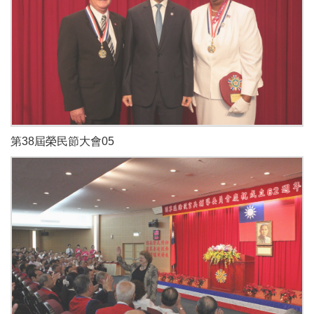
第38屆榮民節大會05