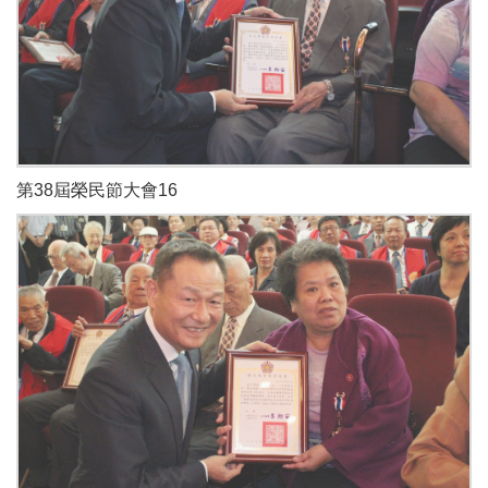
第38屆榮民節大會16