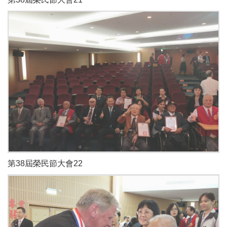
第38屆榮民節大會22