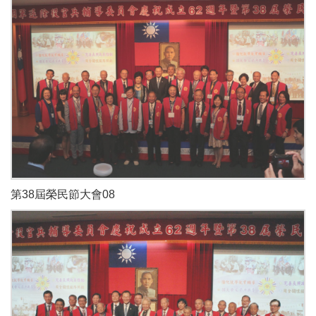
第38屆榮民節大會08