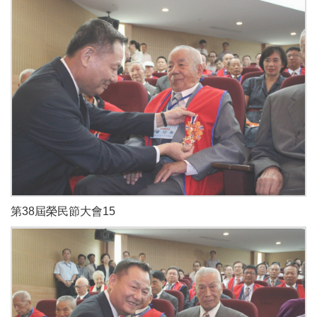
第38屆榮民節大會15