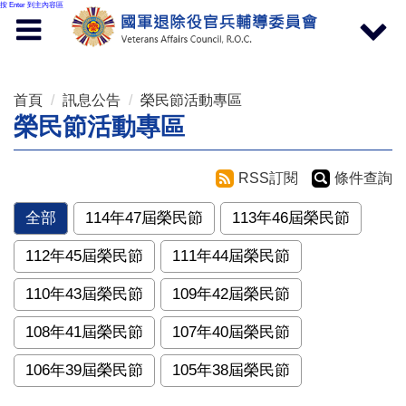
按 Enter 到主內容區
Toggle
Toggle
navigation
navigat
首頁
訊息公告
榮民節活動專區
榮民節活動專區
RSS訂閱
條件查詢
全部
114年47屆榮民節
113年46屆榮民節
112年45屆榮民節
111年44屆榮民節
110年43屆榮民節
109年42屆榮民節
108年41屆榮民節
107年40屆榮民節
106年39屆榮民節
105年38屆榮民節