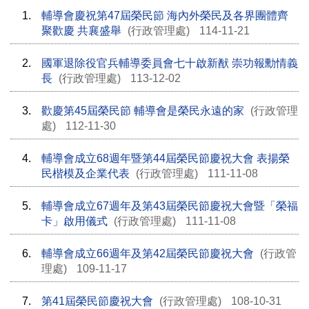
1.
輔導會慶祝第47屆榮民節 海內外榮民及各界團體齊
聚歡慶 共襄盛舉
(行政管理處)
114-11-21
2.
國軍退除役官兵輔導委員會七十啟新猷 崇功報勳情義
長
(行政管理處)
113-12-02
3.
歡慶第45屆榮民節 輔導會是榮民永遠的家
(行政管理
處)
112-11-30
4.
輔導會成立68週年暨第44屆榮民節慶祝大會 表揚榮
民楷模及企業代表
(行政管理處)
111-11-08
5.
輔導會成立67週年及第43屆榮民節慶祝大會暨「榮福
卡」啟用儀式
(行政管理處)
111-11-08
6.
輔導會成立66週年及第42屆榮民節慶祝大會
(行政管
理處)
109-11-17
7.
第41屆榮民節慶祝大會
(行政管理處)
108-10-31